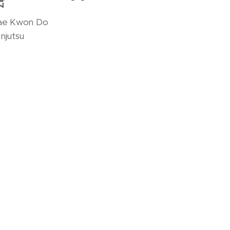
Tae Kwon Do
injutsu