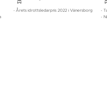
- Årets idrottsledarpris 2022 i Vänersborg
- 
a
- N