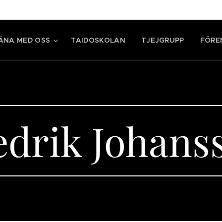
ÄNA MED OSS
TAIDOSKOLAN
TJEJGRUPP
FÖRE
edrik Johans