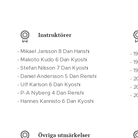
Instruktörer
- Mikael Jansson 8 Dan Hanshi
- 1
- Makoto Kudo 6 Dan Kyoshi
- 1
- Stefan Nilsson 7 Dan Kyoshi
- 1
- Daniel Andersson 5 Dan Renshi
- 2
- Ulf Karlson 6 Dan Kyoshi
- 2
- P-A Nyberg 4 Dan Renshi
- 2
- Hannes Kannisto 6 Dan Kyoshi
Övriga utmärkelser