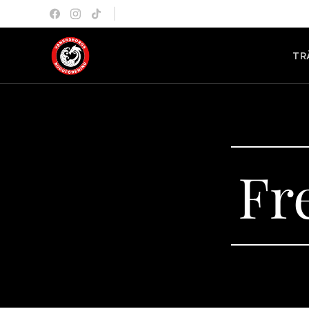
TR
Fr