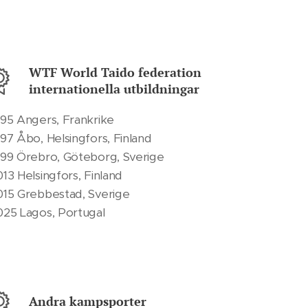
WTF World Taido federation
internationella utbildningar
995 Angers, Frankrike
997 Åbo, Helsingfors, Finland
999 Örebro, Göteborg, Sverige
013 Helsingfors, Finland
015 Grebbestad, Sverige
025 Lagos, Portugal
Andra kampsporter