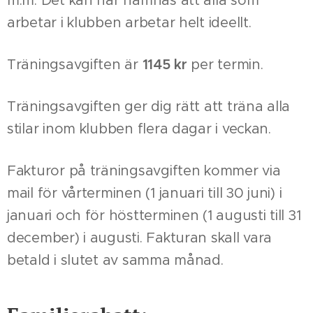
m.m. Det kan här nämnas att alla som
arbetar i klubben arbetar helt ideellt.
Träningsavgiften är
1145
kr
per termin.
Träningsavgiften ger dig rätt att träna alla
stilar inom klubben flera dagar i veckan.
Fakturor på träningsavgiften kommer via
mail för vårterminen (1 januari till 30 juni) i
januari och för höstterminen (1 augusti till 31
december) i augusti. Fakturan skall vara
betald i slutet av samma månad.