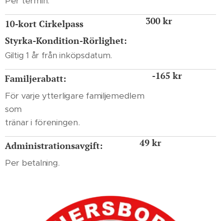
Per termin.
300 kr
10-kort Cirkelpass
Styrka-Kondition-Rörlighet:
Giltig 1 år från inköpsdatum.
-165 kr
Familjerabatt:
För varje ytterligare familjemedlem
som
tränar i föreningen.
49 kr
Administrationsavgift:
Per betalning.