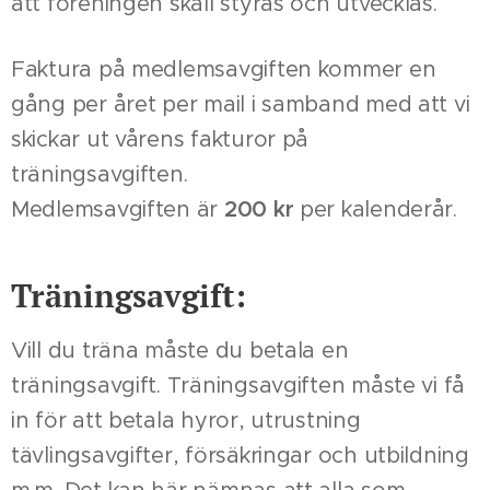
att föreningen skall styras och utvecklas.
Faktura på medlemsavgiften kommer en
gång per året per mail i samband med att vi
skickar ut vårens fakturor på
träningsavgiften.
Medlemsavgiften är
200 kr
per kalenderår.
Träningsavgift:
Vill du träna måste du betala en
träningsavgift. Träningsavgiften måste vi få
in för att betala hyror, utrustning
tävlingsavgifter, försäkringar och utbildning