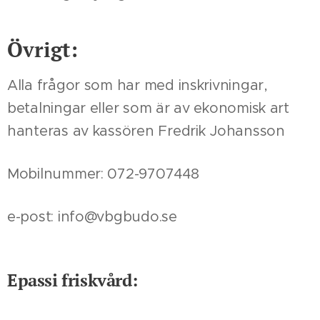
Övrigt:
Alla frågor som har med inskrivningar,
betalningar eller som är av ekonomisk art
hanteras av kassören Fredrik Johansson
Mobilnummer: 072-9707448
e-post: info@vbgbudo.se
Epassi friskvård: