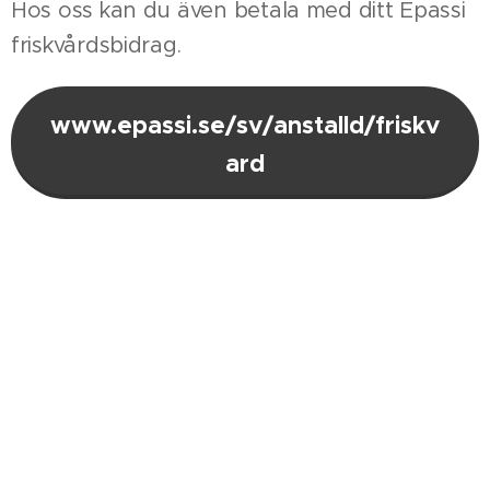
Hos oss kan du även betala med ditt Epassi
friskvårdsbidrag.
www.epassi.se/sv/anstalld/friskv
ard