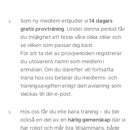
14 dagars
Som ny medlem erbjuder vi
gratis provträning
. Under denna period får
du möjlighet att testa våra olika stilar och
se vilken som passar dig bäst.
För att ta del av provperioden registrerar
du utövarens namn som medlem i
anmälan. Om du därefter vill fortsätta
träna hos oss betalar du medlems- och
träningsavgiften enligt den avisering som
skickas till din e-post.
Hos oss får du inte bara träning – du blir
härlig gemenskap
också en del av en
där vi
har roligt och mår bra tillsammans, både